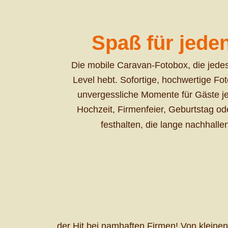
Spaß für jede
Die mobile Caravan-Fotobox, die jede
Level hebt. Sofortige, hochwertige Fot
unvergessliche Momente für Gäste jed
Hochzeit, Firmenfeier, Geburtstag od
festhalten, die lange nachhalle
der Hit bei namhaften Firmen! Von klein