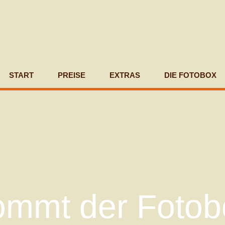
START
PREISE
EXTRAS
DIE FOTOBOX
ommt der Foto