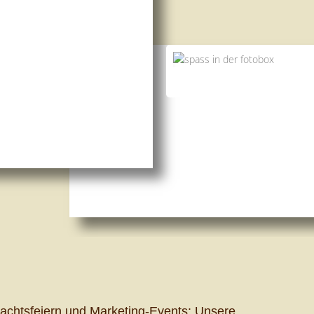
achtsfeiern und Marketing-Events: Unsere