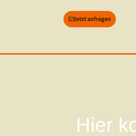
Jetzt anfragen
Hier k