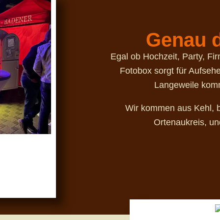
Genau d
Egal ob Hochzeit, Party, Fi
Fotobox sorgt für Aufsehe
Langeweile komm
Wir kommen aus Kehl, b
Ortenaukreis, un