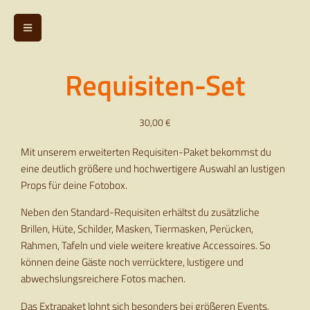
Requisiten-Set
30,00
€
Mit unserem erweiterten Requisiten-Paket bekommst du
eine deutlich größere und hochwertigere Auswahl an lustigen
Props für deine Fotobox.
Neben den Standard-Requisiten erhältst du zusätzliche
Brillen, Hüte, Schilder, Masken, Tiermasken, Perücken,
Rahmen, Tafeln und viele weitere kreative Accessoires. So
können deine Gäste noch verrücktere, lustigere und
abwechslungsreichere Fotos machen.
Das Extrapaket lohnt sich besonders bei größeren Events,