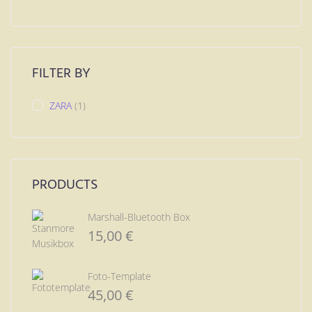
FILTER BY
ZARA
(1)
PRODUCTS
Marshall-Bluetooth Box
15,00
€
Foto-Template
45,00
€