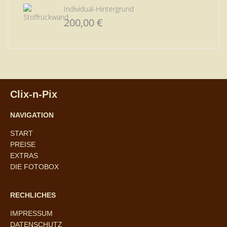
Individual-Hintergrund
200,00
€
Clix-n-Pix
NAVIGATION
START
PREISE
EXTRAS
DIE FOTOBOX
RECHLICHES
IMPRESSUM
DATENSCHUTZ