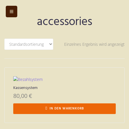
accessories
Einzelnes Ergebnis wird angezeigt
Kassensystem
80,00
€
IN DEN WARENKORB